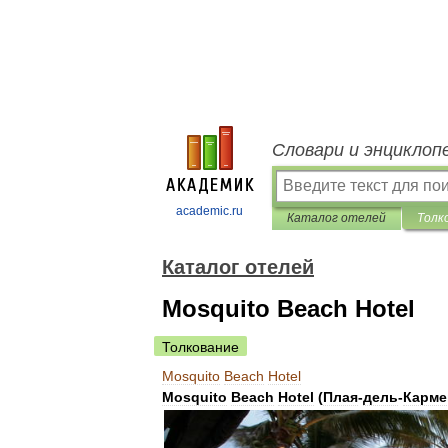
Словари и энциклоп
academic.ru
Каталог отелей
Толк
Каталог отелей
Mosquito Beach Hotel
Толкование
Mosquito
Beach
Hotel
Mosquito
Beach
Hotel
(
Плая
-
дель
-
Карме